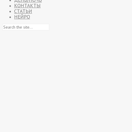
ДЕНЬ/НОЧЬ
КОНТАКТЫ
СТАТЬИ
НЕЙРО