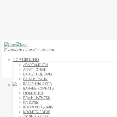
Фотосъемка отелей и гостиниц
ПОРТФОЛИО
АПАРТАМЕНТЫ
АПАРТ-ОТЕЛИ
БАНКЕТНЫЕ ЗАЛЫ
БАНИ И САУНЫ
БАССЕЙНЫ И СПА
ВАННЫЕ КОМНАТЫ
ГЛЭМПИНГИ
ЕДА И НАПИТКИ
КАПСУЛЫ
КОНФЕРЕНЦ-ЗАЛЫ
КОСМЕТОЛОГИЯ
ЛЮДИ В КАДРЕ