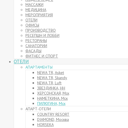
МАССАЖИ
МЕДИЦИНА
МЕРОПРИЯТИЯ
ОТЕЛИ
ОФИСЫ
ПРОИЗВОДСТВО
РЕСЕПШН И ЛОББИ
РЕСТОРАНЫ
САНАТОРИИ
ФАСАДЫ
ФИТНЕС И СПОРТ
ОТЕЛИ
АПАРТАМЕНТЫ
NEWA TR, Asket
NEWA TR, Skandy
NEWA TR, Luft
ЗВЕЗДИНКА, НН
ХЕРСОНСКАЯ, Мск
НАМЕТКИНА. Мск
ПИЛЮГИНА, Мск
АПАРТ-ОТЕЛИ
COUNTRY RESORT
DIAMOND, Москва
HORSEKA