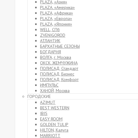
PLAZA, «Азия»
PLAZA. «Америка»
PLAZA, «Африка»
PLAZA, «Европа»
PLAZA, «Япония»
WELL, СПб
ZVENIGOROD
АТЛАНТИК
БАРХАТНЫЕ СЕЗОНЫ
БОГДАРНЯ
ВОЛГА, г. Москва
ОКСК. ЖЕМЧУЖИНА
ПОЛИСАД, Стандарт
ПОЛИСАД, Бизнес
ПОЛИСАД, Комфорт
ИМПУЛЬС
ХАНОЙ, Москва
ГОРОДСКИЕ
AZIMUT
BEST WESTERN
IBIS
EASY ROOM
GOLDEN TULIP
HILTON, Калуга
MARRIOTT