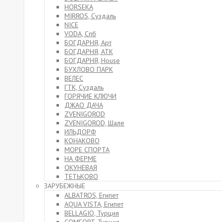
HORSEKA
MIRROS, Суздаль
NICE
VODA, Спб
БОГДАРНЯ, Арт
БОГДАРНЯ, АТК
БОГДАРНЯ, House
БУХЛОВО ПАРК
ВЕЛЕС
ГТК, Суздаль
ГОРЯЧИЕ КЛЮЧИ
ДЖАО ДАЧА
ZVENIGOROD
ZVENIGOROD, Шале
ИЛЬДОРФ
КОНАКОВО
МОРЕ СПОРТА
НА ФЕРМЕ
ОКУНЕВАЯ
ТЕТЬКОВО
ЗАРУБЕЖНЫЕ
ALBATROS, Египет
AQUA VISTA, Египет
BELLAGIO, Турция