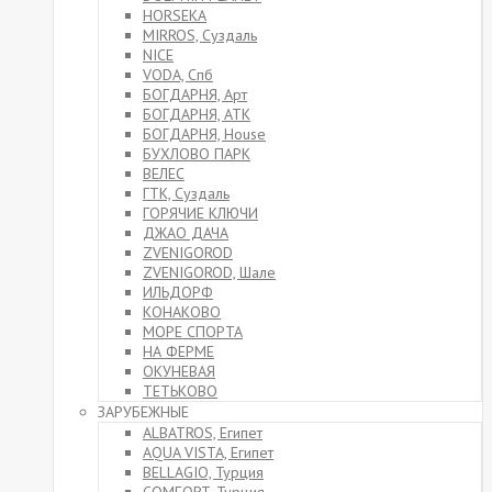
HORSEKA
MIRROS, Суздаль
NICE
VODA, Спб
БОГДАРНЯ, Арт
БОГДАРНЯ, АТК
БОГДАРНЯ, House
БУХЛОВО ПАРК
ВЕЛЕС
ГТК, Суздаль
ГОРЯЧИЕ КЛЮЧИ
ДЖАО ДАЧА
ZVENIGOROD
ZVENIGOROD, Шале
ИЛЬДОРФ
КОНАКОВО
МОРЕ СПОРТА
НА ФЕРМЕ
ОКУНЕВАЯ
ТЕТЬКОВО
ЗАРУБЕЖНЫЕ
ALBATROS, Египет
AQUA VISTA, Египет
BELLAGIO, Турция