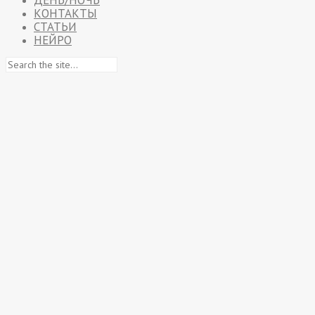
ДЕНЬ/НОЧЬ
КОНТАКТЫ
СТАТЬИ
НЕЙРО