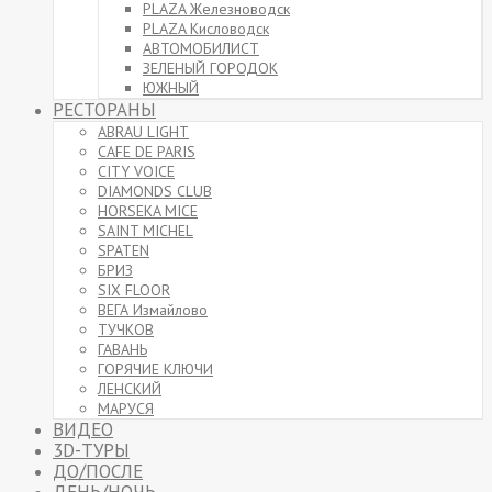
PLAZA Железноводск
PLAZA Кисловодск
АВТОМОБИЛИСТ
ЗЕЛЕНЫЙ ГОРОДОК
ЮЖНЫЙ
РЕСТОРАНЫ
ABRAU LIGHT
CAFE DE PARIS
CITY VOICE
DIAMONDS CLUB
HORSEKA MICE
SAINT MICHEL
SPATEN
БРИЗ
SIX FLOOR
ВЕГА Измайлово
ТУЧКОВ
ГАВАНЬ
ГОРЯЧИЕ КЛЮЧИ
ЛЕНСКИЙ
МАРУСЯ
ВИДЕО
3D-ТУРЫ
ДО/ПОСЛЕ