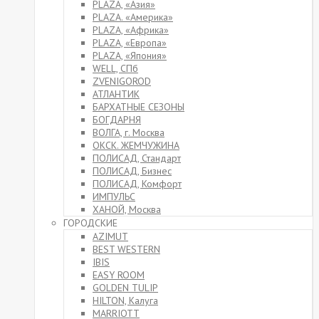
PLAZA, «Азия»
PLAZA. «Америка»
PLAZA, «Африка»
PLAZA, «Европа»
PLAZA, «Япония»
WELL, СПб
ZVENIGOROD
АТЛАНТИК
БАРХАТНЫЕ СЕЗОНЫ
БОГДАРНЯ
ВОЛГА, г. Москва
ОКСК. ЖЕМЧУЖИНА
ПОЛИСАД, Стандарт
ПОЛИСАД, Бизнес
ПОЛИСАД, Комфорт
ИМПУЛЬС
ХАНОЙ, Москва
ГОРОДСКИЕ
AZIMUT
BEST WESTERN
IBIS
EASY ROOM
GOLDEN TULIP
HILTON, Калуга
MARRIOTT