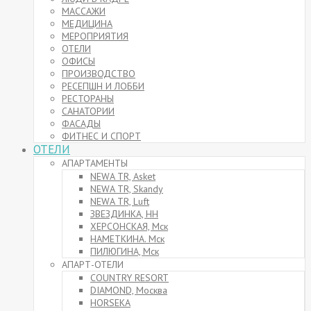
МАССАЖИ
МЕДИЦИНА
МЕРОПРИЯТИЯ
ОТЕЛИ
ОФИСЫ
ПРОИЗВОДСТВО
РЕСЕПШН И ЛОББИ
РЕСТОРАНЫ
САНАТОРИИ
ФАСАДЫ
ФИТНЕС И СПОРТ
ОТЕЛИ
АПАРТАМЕНТЫ
NEWA TR, Asket
NEWA TR, Skandy
NEWA TR, Luft
ЗВЕЗДИНКА, НН
ХЕРСОНСКАЯ, Мск
НАМЕТКИНА. Мск
ПИЛЮГИНА, Мск
АПАРТ-ОТЕЛИ
COUNTRY RESORT
DIAMOND, Москва
HORSEKA