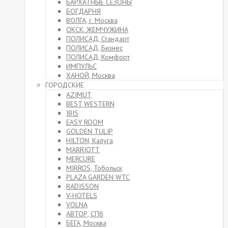
БАРХАТНЫЕ СЕЗОНЫ
БОГДАРНЯ
ВОЛГА, г. Москва
ОКСК. ЖЕМЧУЖИНА
ПОЛИСАД, Стандарт
ПОЛИСАД, Бизнес
ПОЛИСАД, Комфорт
ИМПУЛЬС
ХАНОЙ, Москва
ГОРОДСКИЕ
AZIMUT
BEST WESTERN
IBIS
EASY ROOM
GOLDEN TULIP
HILTON, Калуга
MARRIOTT
MERCURE
MIRROS, Тобольск
PLAZA GARDEN WTC
RADISSON
V-HOTELS
VOLNA
АВТОР, СПб
БЕГА, Москва