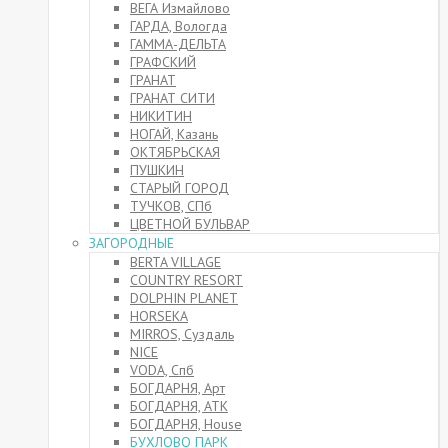
ВЕГА Измайлово
ГАРДА, Вологда
ГАММА-ДЕЛЬТА
ГРАФСКИЙ
ГРАНАТ
ГРАНАТ СИТИ
НИКИТИН
НОГАЙ, Казань
ОКТЯБРЬСКАЯ
ПУШКИН
СТАРЫЙ ГОРОД
ТУЧКОВ, СПб
ЦВЕТНОЙ БУЛЬВАР
ЗАГОРОДНЫЕ
BERTA VILLAGE
COUNTRY RESORT
DOLPHIN PLANET
HORSEKA
MIRROS, Суздаль
NICE
VODA, Спб
БОГДАРНЯ, Арт
БОГДАРНЯ, АТК
БОГДАРНЯ, House
БУХЛОВО ПАРК