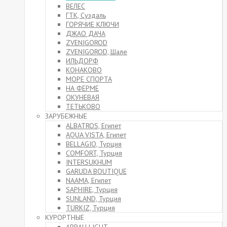
ВЕЛЕС
ГТК, Суздаль
ГОРЯЧИЕ КЛЮЧИ
ДЖАО ДАЧА
ZVENIGOROD
ZVENIGOROD, Шале
ИЛЬДОРФ
КОНАКОВО
МОРЕ СПОРТА
НА ФЕРМЕ
ОКУНЕВАЯ
ТЕТЬКОВО
ЗАРУБЕЖНЫЕ
ALBATROS, Египет
AQUA VISTA, Египет
BELLAGIO, Турция
COMFORT, Турция
INTERSUKHUM
GARUDA BOUTIQUE
NAAMA, Египет
SAPHIRE, Турция
SUNLAND, Турция
TURKIZ, Турция
КУРОРТНЫЕ