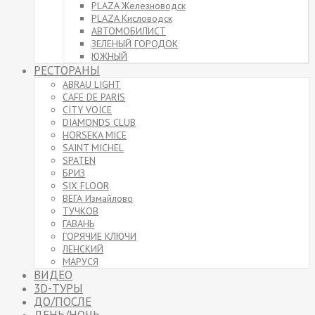
PLAZA Железноводск
PLAZA Кисловодск
АВТОМОБИЛИСТ
ЗЕЛЕНЫЙ ГОРОДОК
ЮЖНЫЙ
РЕСТОРАНЫ
ABRAU LIGHT
CAFE DE PARIS
CITY VOICE
DIAMONDS CLUB
HORSEKA MICE
SAINT MICHEL
SPATEN
БРИЗ
SIX FLOOR
ВЕГА Измайлово
ТУЧКОВ
ГАВАНЬ
ГОРЯЧИЕ КЛЮЧИ
ЛЕНСКИЙ
МАРУСЯ
ВИДЕО
3D-ТУРЫ
ДО/ПОСЛЕ