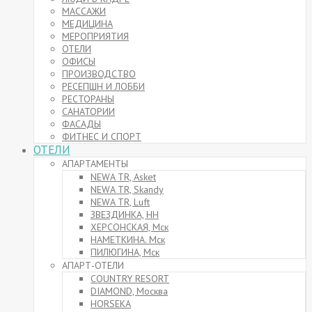
МАССАЖИ
МЕДИЦИНА
МЕРОПРИЯТИЯ
ОТЕЛИ
ОФИСЫ
ПРОИЗВОДСТВО
РЕСЕПШН И ЛОББИ
РЕСТОРАНЫ
САНАТОРИИ
ФАСАДЫ
ФИТНЕС И СПОРТ
ОТЕЛИ
АПАРТАМЕНТЫ
NEWA TR, Asket
NEWA TR, Skandy
NEWA TR, Luft
ЗВЕЗДИНКА, НН
ХЕРСОНСКАЯ, Мск
НАМЕТКИНА. Мск
ПИЛЮГИНА, Мск
АПАРТ-ОТЕЛИ
COUNTRY RESORT
DIAMOND, Москва
HORSEKA