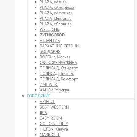
PLAZA, «Азия»
PLAZA. «Америка»
PLAZA, «Африка»
PLAZA, «Европа»
PLAZA, «Япония»
WELL, СПб
ZVENIGOROD
АТЛАНТИК
БАРХАТНЫЕ СЕЗОНЫ
БОГДАРНЯ
ВОЛГА, г. Москва
ОКСК. ЖЕМЧУЖИНА
ПОЛИСАД, Стандарт
ПОЛИСАД, Бизнес
ПОЛИСАД, Комфорт
ИМПУЛЬС
ХАНОЙ, Москва
ГОРОДСКИЕ
AZIMUT
BEST WESTERN
IBIS
EASY ROOM
GOLDEN TULIP
HILTON, Калуга
MARRIOTT