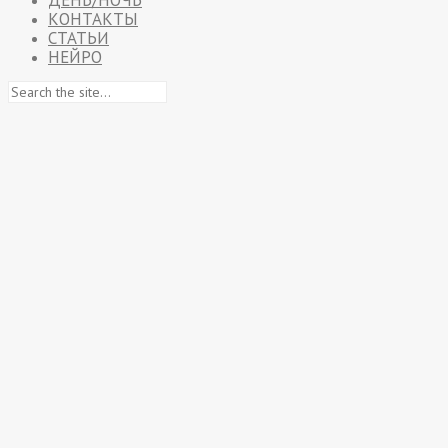
ДЕНЬ/НОЧЬ
КОНТАКТЫ
СТАТЬИ
НЕЙРО