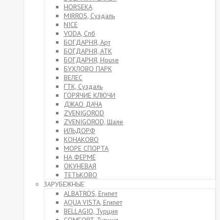
HORSEKA
MIRROS, Суздаль
NICE
VODA, Спб
БОГДАРНЯ, Арт
БОГДАРНЯ, АТК
БОГДАРНЯ, House
БУХЛОВО ПАРК
ВЕЛЕС
ГТК, Суздаль
ГОРЯЧИЕ КЛЮЧИ
ДЖАО ДАЧА
ZVENIGOROD
ZVENIGOROD, Шале
ИЛЬДОРФ
КОНАКОВО
МОРЕ СПОРТА
НА ФЕРМЕ
ОКУНЕВАЯ
ТЕТЬКОВО
ЗАРУБЕЖНЫЕ
ALBATROS, Египет
AQUA VISTA, Египет
BELLAGIO, Турция