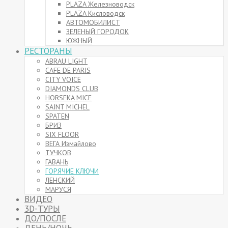
PLAZA Железноводск
PLAZA Кисловодск
АВТОМОБИЛИСТ
ЗЕЛЕНЫЙ ГОРОДОК
ЮЖНЫЙ
РЕСТОРАНЫ
ABRAU LIGHT
CAFE DE PARIS
CITY VOICE
DIAMONDS CLUB
HORSEKA MICE
SAINT MICHEL
SPATEN
БРИЗ
SIX FLOOR
ВЕГА Измайлово
ТУЧКОВ
ГАВАНЬ
ГОРЯЧИЕ КЛЮЧИ
ЛЕНСКИЙ
МАРУСЯ
ВИДЕО
3D-ТУРЫ
ДО/ПОСЛЕ