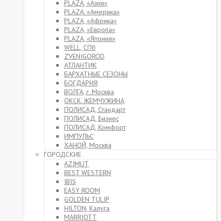
PLAZA, «Азия»
PLAZA. «Америка»
PLAZA, «Африка»
PLAZA, «Европа»
PLAZA, «Япония»
WELL, СПб
ZVENIGOROD
АТЛАНТИК
БАРХАТНЫЕ СЕЗОНЫ
БОГДАРНЯ
ВОЛГА, г. Москва
ОКСК. ЖЕМЧУЖИНА
ПОЛИСАД, Стандарт
ПОЛИСАД, Бизнес
ПОЛИСАД, Комфорт
ИМПУЛЬС
ХАНОЙ, Москва
ГОРОДСКИЕ
AZIMUT
BEST WESTERN
IBIS
EASY ROOM
GOLDEN TULIP
HILTON, Калуга
MARRIOTT