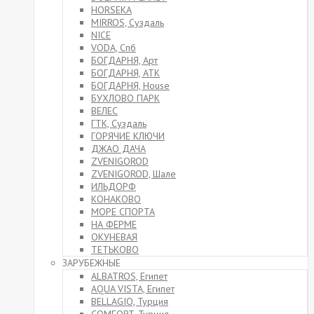
HORSEKA
MIRROS, Суздаль
NICE
VODA, Спб
БОГДАРНЯ, Арт
БОГДАРНЯ, АТК
БОГДАРНЯ, House
БУХЛОВО ПАРК
ВЕЛЕС
ГТК, Суздаль
ГОРЯЧИЕ КЛЮЧИ
ДЖАО ДАЧА
ZVENIGOROD
ZVENIGOROD, Шале
ИЛЬДОРФ
КОНАКОВО
МОРЕ СПОРТА
НА ФЕРМЕ
ОКУНЕВАЯ
ТЕТЬКОВО
ЗАРУБЕЖНЫЕ
ALBATROS, Египет
AQUA VISTA, Египет
BELLAGIO, Турция