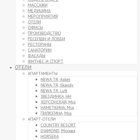
МАССАЖИ
МЕДИЦИНА
МЕРОПРИЯТИЯ
ОТЕЛИ
ОФИСЫ
ПРОИЗВОДСТВО
РЕСЕПШН И ЛОББИ
РЕСТОРАНЫ
САНАТОРИИ
ФАСАДЫ
ФИТНЕС И СПОРТ
ОТЕЛИ
АПАРТАМЕНТЫ
NEWA TR, Asket
NEWA TR, Skandy
NEWA TR, Luft
ЗВЕЗДИНКА, НН
ХЕРСОНСКАЯ, Мск
НАМЕТКИНА. Мск
ПИЛЮГИНА, Мск
АПАРТ-ОТЕЛИ
COUNTRY RESORT
DIAMOND, Москва
HORSEKA