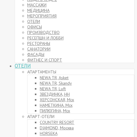
МАССАЖИ
МЕДИЦИНА
МЕРОПРИЯТИЯ
ОТЕЛИ
ОФИСЫ
ПРОИЗВОДСТВО
РЕСЕПШН И ЛОББИ
РЕСТОРАНЫ
САНАТОРИИ
ФАСАДЫ
ФИТНЕС И СПОРТ
ОТЕЛИ
АПАРТАМЕНТЫ
NEWA TR, Asket
NEWA TR, Skandy
NEWA TR, Luft
ЗВЕЗДИНКА, НН
ХЕРСОНСКАЯ, Мск
НАМЕТКИНА. Мск
ПИЛЮГИНА, Мск
АПАРТ-ОТЕЛИ
COUNTRY RESORT
DIAMOND, Москва
HORSEKA