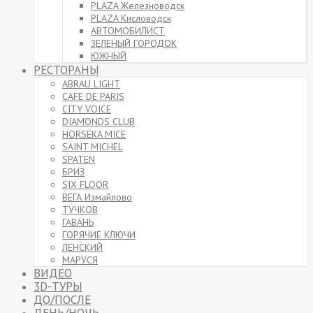
PLAZA Железноводск
PLAZA Кисловодск
АВТОМОБИЛИСТ
ЗЕЛЕНЫЙ ГОРОДОК
ЮЖНЫЙ
РЕСТОРАНЫ
ABRAU LIGHT
CAFE DE PARIS
CITY VOICE
DIAMONDS CLUB
HORSEKA MICE
SAINT MICHEL
SPATEN
БРИЗ
SIX FLOOR
ВЕГА Измайлово
ТУЧКОВ
ГАВАНЬ
ГОРЯЧИЕ КЛЮЧИ
ЛЕНСКИЙ
МАРУСЯ
ВИДЕО
3D-ТУРЫ
ДО/ПОСЛЕ