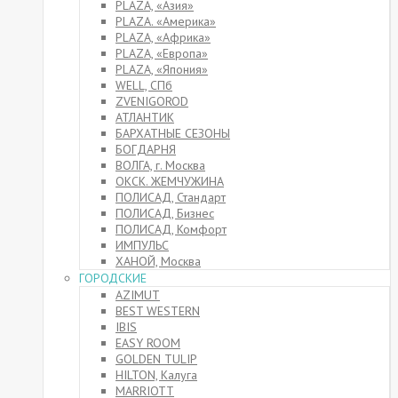
PLAZA, «Азия»
PLAZA. «Америка»
PLAZA, «Африка»
PLAZA, «Европа»
PLAZA, «Япония»
WELL, СПб
ZVENIGOROD
АТЛАНТИК
БАРХАТНЫЕ СЕЗОНЫ
БОГДАРНЯ
ВОЛГА, г. Москва
ОКСК. ЖЕМЧУЖИНА
ПОЛИСАД, Стандарт
ПОЛИСАД, Бизнес
ПОЛИСАД, Комфорт
ИМПУЛЬС
ХАНОЙ, Москва
ГОРОДСКИЕ
AZIMUT
BEST WESTERN
IBIS
EASY ROOM
GOLDEN TULIP
HILTON, Калуга
MARRIOTT