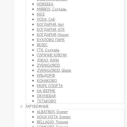
HORSEKA
MIRROS, Суздаль
NICE
VODA, Спб
БОГДАРНЯ, Арт
БОГДАРНЯ, АТК
БОГДАРНЯ, House
БУХЛОВО ПАРК
ВЕЛЕС
ГТК, Суздаль
ГОРЯЧИЕ КЛЮЧИ
ДЖАО ДАЧА
ZVENIGOROD
ZVENIGOROD, Шале
ИЛЬДОРФ
КОНАКОВО
МОРЕ СПОРТА
НА ФЕРМЕ
ОКУНЕВАЯ
ТЕТЬКОВО
ЗАРУБЕЖНЫЕ
ALBATROS, Египет
AQUA VISTA, Египет
BELLAGIO, Турция