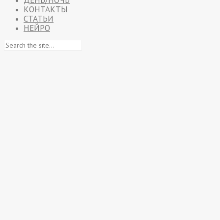
ДЕНЬ/НОЧЬ
КОНТАКТЫ
СТАТЬИ
НЕЙРО