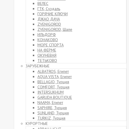
ВЕЛЕС
ГТК, Суздаль
ГОРЯЧИЕ КЛЮЧИ
ДЖАО ДАЧА
ZVENIGOROD
ZVENIGOROD, Шале
ИЛЬДОРФ
КОНАКОВО
МОРЕ СПОРТА
НА ФЕРМЕ
ОКУНЕВАЯ
ТЕТЬКОВО
ЗАРУБЕЖНЫЕ
ALBATROS, Египет
AQUA VISTA, Египет
BELLAGIO, Турция
COMFORT, Турция
INTERSUKHUM
GARUDA BOUTIQUE
NAAMA, Египет
SAPHIRE, Турция
SUNLAND, Турция
TURKIZ, Турция
КУРОРТНЫЕ