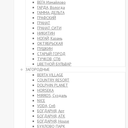
ВЕГА Измайлово
ГАРДА, Вологда
ГАММА-ДЕЛЬТА
ГРАФСКИЙ
ГРАНАТ
ГРАНАТ СИТИ
НИКИТИН
НОГАЙ, Казань
ОКТЯБРЬСКАЯ
ПУШКИН
СТАРЫЙ ГОРОД
ТУЧКОВ, СПб
ЦВЕТНОЙ БУЛЬВАР
ЗАГОРОДНЫЕ
BERTA VILLAGE
COUNTRY RESORT
DOLPHIN PLANET
HORSEKA
MIRROS, Суздаль
NICE
VODA, Спб
БОГДАРНЯ, Арт
БОГДАРНЯ, АТК
БОГДАРНЯ, House
БУХЛОВО ПАРК