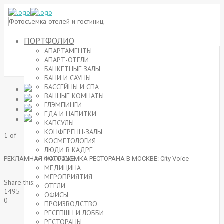
Фотосъемка отелей и гостиниц
ПОРТФОЛИО
АПАРТАМЕНТЫ
АПАРТ-ОТЕЛИ
БАНКЕТНЫЕ ЗАЛЫ
БАНИ И САУНЫ
БАССЕЙНЫ И СПА
ВАННЫЕ КОМНАТЫ
ГЛЭМПИНГИ
ЕДА И НАПИТКИ
КАПСУЛЫ
КОНФЕРЕНЦ-ЗАЛЫ
1
of
КОСМЕТОЛОГИЯ
ЛЮДИ В КАДРЕ
МАССАЖИ
РЕКЛАМНАЯ ФОТОСЪЕМКА РЕСТОРАНА В МОСКВЕ: City Voice
МЕДИЦИНА
МЕРОПРИЯТИЯ
Share this:
ОТЕЛИ
1495
ОФИСЫ
0
ПРОИЗВОДСТВО
РЕСЕПШН И ЛОББИ
РЕСТОРАНЫ