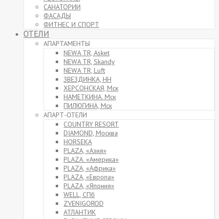
САНАТОРИИ
ФАСАДЫ
ФИТНЕС И СПОРТ
ОТЕЛИ
АПАРТАМЕНТЫ
NEWA TR, Asket
NEWA TR, Skandy
NEWA TR, Luft
ЗВЕЗДИНКА, НН
ХЕРСОНСКАЯ, Мск
НАМЕТКИНА. Мск
ПИЛЮГИНА, Мск
АПАРТ-ОТЕЛИ
COUNTRY RESORT
DIAMOND, Москва
HORSEKA
PLAZA, «Азия»
PLAZA. «Америка»
PLAZA, «Африка»
PLAZA, «Европа»
PLAZA, «Япония»
WELL, СПб
ZVENIGOROD
АТЛАНТИК