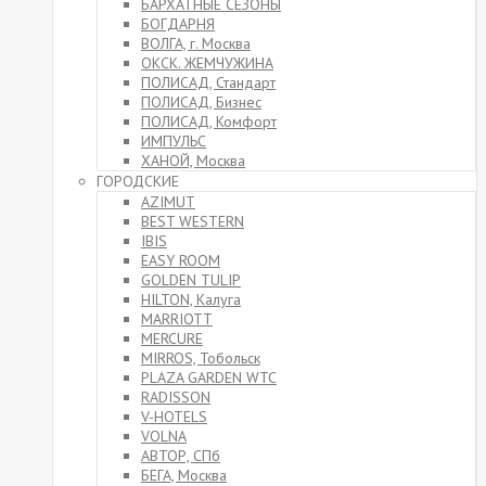
БАРХАТНЫЕ СЕЗОНЫ
БОГДАРНЯ
ВОЛГА, г. Москва
ОКСК. ЖЕМЧУЖИНА
ПОЛИСАД, Стандарт
ПОЛИСАД, Бизнес
ПОЛИСАД, Комфорт
ИМПУЛЬС
ХАНОЙ, Москва
ГОРОДСКИЕ
AZIMUT
BEST WESTERN
IBIS
EASY ROOM
GOLDEN TULIP
HILTON, Калуга
MARRIOTT
MERCURE
MIRROS, Тобольск
PLAZA GARDEN WTC
RADISSON
V-HOTELS
VOLNA
АВТОР, СПб
БЕГА, Москва