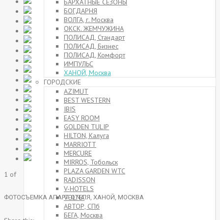
БАРХАТНЫЕ СЕЗОНЫ
БОГДАРНЯ
ВОЛГА, г. Москва
ОКСК. ЖЕМЧУЖИНА
ПОЛИСАД, Стандарт
ПОЛИСАД, Бизнес
ПОЛИСАД, Комфорт
ИМПУЛЬС
ХАНОЙ, Москва
ГОРОДСКИЕ
AZIMUT
BEST WESTERN
IBIS
EASY ROOM
GOLDEN TULIP
HILTON, Калуга
MARRIOTT
MERCURE
MIRROS, Тобольск
PLAZA GARDEN WTC
1
of
RADISSON
V-HOTELS
VOLNA
ФОТОСЪЕМКА АПАРТ-ОТЕЛЯ, ХАНОЙ, МОСКВА
АВТОР, СПб
БЕГА, Москва