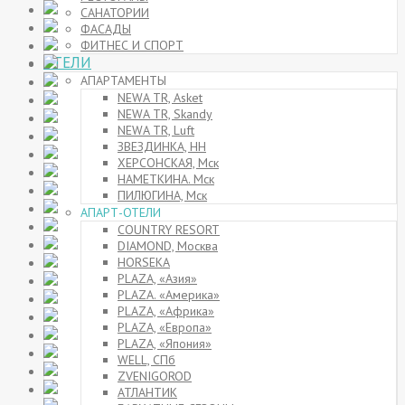
САНАТОРИИ
ФАСАДЫ
ФИТНЕС И СПОРТ
ОТЕЛИ
АПАРТАМЕНТЫ
NEWA TR, Asket
NEWA TR, Skandy
NEWA TR, Luft
ЗВЕЗДИНКА, НН
ХЕРСОНСКАЯ, Мск
НАМЕТКИНА. Мск
ПИЛЮГИНА, Мск
АПАРТ-ОТЕЛИ
COUNTRY RESORT
DIAMOND, Москва
HORSEKA
PLAZA, «Азия»
PLAZA. «Америка»
PLAZA, «Африка»
PLAZA, «Европа»
PLAZA, «Япония»
WELL, СПб
ZVENIGOROD
АТЛАНТИК