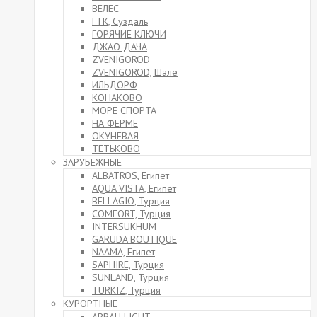
ВЕЛЕС
ГТК, Суздаль
ГОРЯЧИЕ КЛЮЧИ
ДЖАО ДАЧА
ZVENIGOROD
ZVENIGOROD, Шале
ИЛЬДОРФ
КОНАКОВО
МОРЕ СПОРТА
НА ФЕРМЕ
ОКУНЕВАЯ
ТЕТЬКОВО
ЗАРУБЕЖНЫЕ
ALBATROS, Египет
AQUA VISTA, Египет
BELLAGIO, Турция
COMFORT, Турция
INTERSUKHUM
GARUDA BOUTIQUE
NAAMA, Египет
SAPHIRE, Турция
SUNLAND, Турция
TURKIZ, Турция
КУРОРТНЫЕ