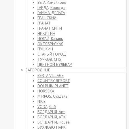
ВЕГА Измайлово
ГАРДА, Вологда
ГАММА-ДЕЛЬТА
ГРАФСКИЙ
ГРАНАТ
ГРАНАТ СИТИ
НИКИТИН
НОГАЙ, Казань
ОКТЯБРЬСКАЯ
ПУШКИН
СТАРЫЙ ГОРОД
ТУЧКОВ, СПб
ЦВЕТНОЙ БУЛЬВАР
ЗАГОРОДНЫЕ
BERTA VILLAGE
COUNTRY RESORT
DOLPHIN PLANET
HORSEKA
MIRROS, Суздаль
NICE
VODA, Спб
БОГДАРНЯ, Арт
БОГДАРНЯ, АТК
БОГДАРНЯ, House
БУХЛОВО ПАРК