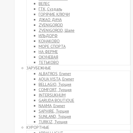
ВЕЛЕС
ГТК, Суздаль
ГОРЯЧИЕ КЛЮЧИ
ДЖАО ДАЧА
ZVENIGOROD
ZVENIGOROD, Шале
ИЛЬДОРФ
КОНАКОВО
МОРЕ СПОРТА
НА ФЕРМЕ
ОКУНЕВАЯ
ТЕТЬКОВО
ЗАРУБЕЖНЫЕ
ALBATROS, Египет
AQUA VISTA, Египет
BELLAGIO, Турция
COMFORT, Турция
INTERSUKHUM
GARUDA BOUTIQUE
NAAMA, Египет
SAPHIRE, Турция
SUNLAND, Турция
TURKIZ, Турция
КУРОРТНЫЕ